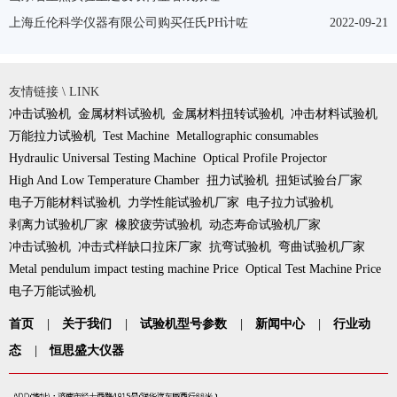
上海丘伦科学仪器有限公司购买任氏PH计咗
2022-09-21
友情链接 \ LINK
冲击试验机
金属材料试验机
金属材料扭转试验机
冲击材料试验机
万能拉力试验机
Test Machine
Metallographic consumables
Hydraulic Universal Testing Machine
Optical Profile Projector
High And Low Temperature Chamber
扭力试验机
扭矩试验台厂家
电子万能材料试验机
力学性能试验机厂家
电子拉力试验机
剥离力试验机厂家
橡胶疲劳试验机
动态寿命试验机厂家
冲击试验机
冲击式样缺口拉床厂家
抗弯试验机
弯曲试验机厂家
Metal pendulum impact testing machine Price
Optical Test Machine Price
电子万能试验机
首页
|
关于我们
|
试验机型号参数
|
新闻中心
|
行业动
态
|
恒思盛大仪器