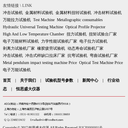
友情链接 \ LINK
冲击试验机
金属材料试验机
金属材料扭转试验机
冲击材料试验机
万能拉力试验机
Test Machine
Metallographic consumables
Hydraulic Universal Testing Machine
Optical Profile Projector
High And Low Temperature Chamber
扭力试验机
扭矩试验台厂家
电子万能材料试验机
力学性能试验机厂家
电子拉力试验机
剥离力试验机厂家
橡胶疲劳试验机
动态寿命试验机厂家
冲击试验机
冲击式样缺口拉床厂家
抗弯试验机
弯曲试验机厂家
Metal pendulum impact testing machine Price
Optical Test Machine Price
电子万能试验机
首页
|
关于我们
|
试验机型号参数
|
新闻中心
|
行业动
态
|
恒思盛大仪器
Copyright © 2017 恒思盛大仪器 All Rights Reserved
京ICP0000001号