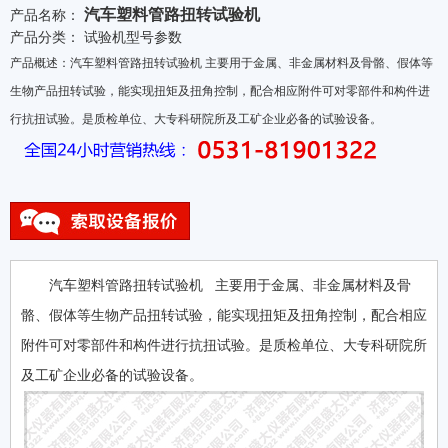
汽车塑料管路扭转试验机
产品名称：
产品分类：
试验机型号参数
产品概述：汽车塑料管路扭转试验机 主要用于金属、非金属材料及骨骼、假体等
生物产品扭转试验，能实现扭矩及扭角控制，配合相应附件可对零部件和构件进
行抗扭试验。是质检单位、大专科研院所及工矿企业必备的试验设备。
汽车塑料管路扭转试验机 主要用于金属、非金属材料及骨
骼、假体等生物产品扭转试验，能实现扭矩及扭角控制，配合相应
附件可对零部件和构件进行抗扭试验。是质检单位、大专科研院所
及工矿企业必备的试验设备。