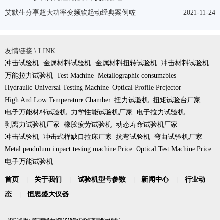
艾默生分享超大功率变频软起动经典案例咗
2021-11-24
友情链接 \ LINK
冲击试验机
金属材料试验机
金属材料扭转试验机
冲击材料试验机
万能拉力试验机
Test Machine
Metallographic consumables
Hydraulic Universal Testing Machine
Optical Profile Projector
High And Low Temperature Chamber
扭力试验机
扭矩试验台厂家
电子万能材料试验机
力学性能试验机厂家
电子拉力试验机
剥离力试验机厂家
橡胶疲劳试验机
动态寿命试验机厂家
冲击试验机
冲击式样缺口拉床厂家
抗弯试验机
弯曲试验机厂家
Metal pendulum impact testing machine Price
Optical Test Machine Price
电子万能试验机
首页
|
关于我们
|
试验机型号参数
|
新闻中心
|
行业动
态
|
恒思盛大仪器