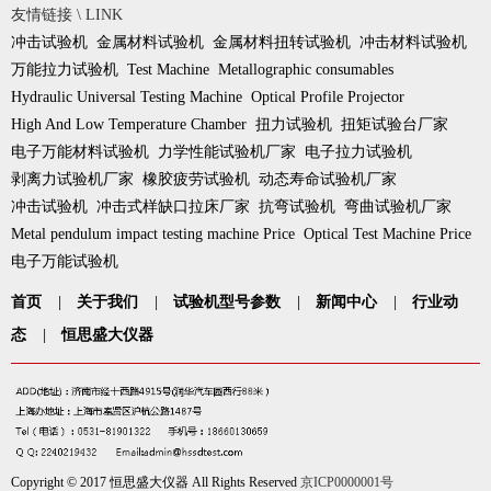
友情链接 \ LINK
冲击试验机
金属材料试验机
金属材料扭转试验机
冲击材料试验机
万能拉力试验机
Test Machine
Metallographic consumables
Hydraulic Universal Testing Machine
Optical Profile Projector
High And Low Temperature Chamber
扭力试验机
扭矩试验台厂家
电子万能材料试验机
力学性能试验机厂家
电子拉力试验机
剥离力试验机厂家
橡胶疲劳试验机
动态寿命试验机厂家
冲击试验机
冲击式样缺口拉床厂家
抗弯试验机
弯曲试验机厂家
Metal pendulum impact testing machine Price
Optical Test Machine Price
电子万能试验机
首页
|
关于我们
|
试验机型号参数
|
新闻中心
|
行业动
态
|
恒思盛大仪器
Copyright © 2017 恒思盛大仪器 All Rights Reserved
京ICP0000001号