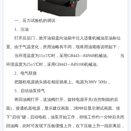
一、压力试验机的调试
1、注油
打开后后门，掀开油箱盖向油箱中注入适量机械油至油标位
置。由于气温变化，所用油略有不同，现将用油规格说明如下：
当环境温度为15±5℃时，采用GB443—84N68机械油。 当
环境温度为25±5℃时，采用GB443—84N100机械油。
2、电气联接
把随机电源插头插在相应插座上。电源为380V 50Hz 。
3、启动油泵排气
将回油阀打开，送油阀打开。旋转电源开关(在控制箱的后
面)，接通机器电源，显示建仪画面，2秒钟后显示测试画面。按
下“启动”键，启动电机，油泵开始工作，持续工作约一分钟后关闭
回油阀，此时可发现下压板缓慢上升，在下压板上升一段距离后，